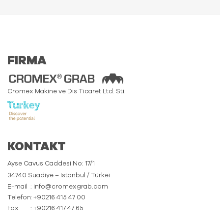
FIRMA
Cromex Makine ve Dis Ticaret Ltd. Sti.
KONTAKT
Ayse Cavus Caddesi No: 17/1
34740 Suadiye – Istanbul / Türkei
E-mail
: info@cromexgrab.com
Telefon
: +90216 415 47 00
Fax
: +90216 417 47 65