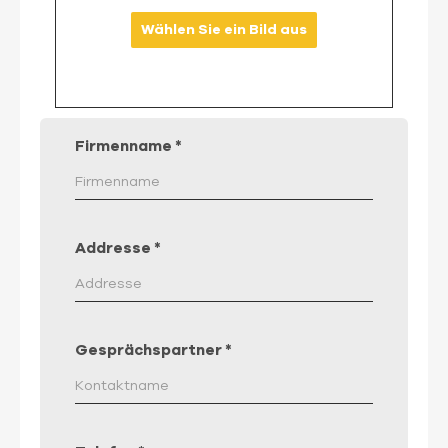
Wählen Sie ein Bild aus
Firmenname
*
Addresse
*
Gesprächspartner
*