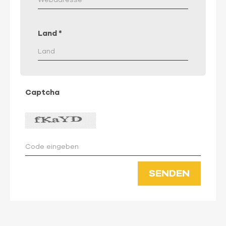
Land
*
Captcha
SENDEN