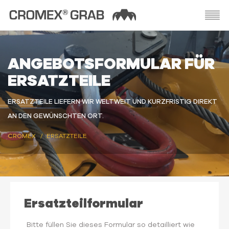
ANGEBOTSFORMULAR FÜR
ERSATZTEILE
ERSATZTEILE LIEFERN WIR WELTWEIT UND KURZFRISTIG DIREKT
AN DEN GEWÜNSCHTEN ORT.
CROMEX
ERSATZTEILE
Ersatzteilformular
Bitte füllen Sie dieses Formular so detailliert wie